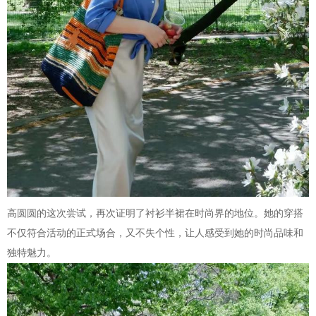
高圆圆的这次尝试，再次证明了衬衫半裙在时尚界的地位。她的穿搭
不仅符合活动的正式场合，又不失个性，让人感受到她的时尚品味和
独特魅力。