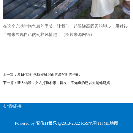
在这个充满时尚气息的季节，让我们一起跟随高圆圆的脚步，用衬衫
半裙来展现自己的别样风情吧！（图片来源网络）
上一篇：
夏日优雅: 气质短袖缎面套装的时尚搭配
下一篇：
新人结婚，女方打扮朴素，网友：不知道的还以为是他妈妈
友情链接：
Powered by
安信11娱乐
@2013-2022
RSS地图
HTML地图