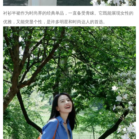
衬衫半裙作为时尚界的经典单品，一直备受青睐。它既能展现女性的
优雅，又能突显个性，是许多明星和时尚达人的首选。