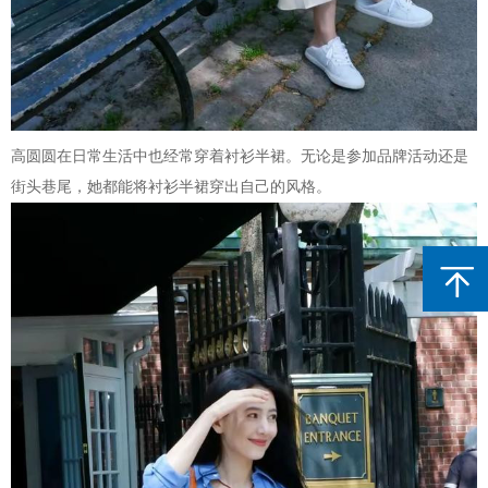
高圆圆在日常生活中也经常穿着衬衫半裙。无论是参加品牌活动还是
街头巷尾，她都能将衬衫半裙穿出自己的风格。