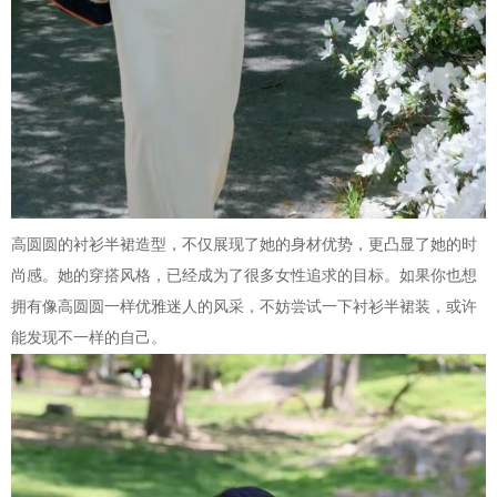
高圆圆的衬衫半裙造型，不仅展现了她的身材优势，更凸显了她的时
尚感。她的穿搭风格，已经成为了很多女性追求的目标。如果你也想
拥有像高圆圆一样优雅迷人的风采，不妨尝试一下衬衫半裙装，或许
能发现不一样的自己。