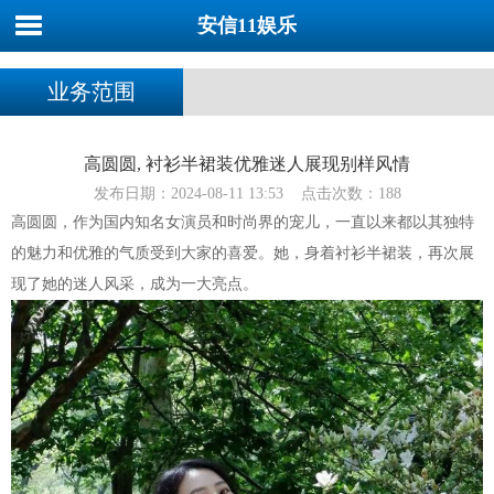
安信11娱乐
业务范围
高圆圆, 衬衫半裙装优雅迷人展现别样风情
发布日期：2024-08-11 13:53 点击次数：188
高圆圆，作为国内知名女演员和时尚界的宠儿，一直以来都以其独特
的魅力和优雅的气质受到大家的喜爱。她，身着衬衫半裙装，再次展
现了她的迷人风采，成为一大亮点。