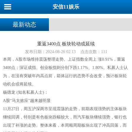
安信11娱乐
最新动态
重返3400点 板块轮动或延续
发布日期：2024-08-26 02:13 点击次数：111
本周，A股市场维持震荡整理走势。上证指数全周上 涨0.91%，重返
3400点；深证成指、创业板指则分别下跌1.17%、1.80%。私募人士认
为，在没有突破年内高点前，箱体运行的态势不会改变，预计板块轮
动机会或将延续。
杨德龙 (知名私募人士)：
A股“马太效应”越来越明显
11月27日，周五沪深两市呈现震荡的走势，前期表现强势的主体板块
继续回调，特别是有色板块跌幅较大，而汽车板块继续强势，银行也
出现了补涨的走势。整体来看，本周顺周期板块出现了冲高回落，而