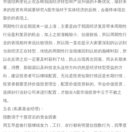
市值结构变化正在反映我国经济转型和产业升级的不断优化，做好未
来的投资布局就要研究A股市场对于实体经济的反映，会最终体现在
股价的表现上。
周期性行业近期迎来一波上涨，主要是由于我国经济复苏带来周期性
行业盈利复苏的机会，加上之前涨幅较小、估值较低，所以周期性行
业的表现相对来说比较强劲，所以我一直在提示大家要深刻的认识到
当前经济正在转型，传统的周期性行业很难回到以前的巅峰时刻，所
以在反弹之后一定要及时获利了结，防止出现再次回落。而从长期来
看，消费、新能源以及科技龙头这些方向仍然是经济转型受益的方
向，建议投资者可以继续配置。无论是投资短期行情还是长期行情，
投资者都要坚持价值投资理念，配置价值投资标的。学会价值投资，
选择好行业好公司来进行配置，才能在A股市场投资中立于不败之
地。
玉名 (私募基金经理)：
指数强于个股背后的资金因素
周五早盘银行股继续发力，工行、农行都有明显拉指数行为，四季度