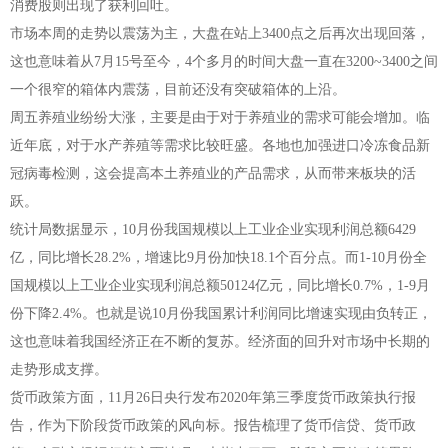
消费股则出现了获利回吐。
市场本周的走势以震荡为主，大盘在站上3400点之后再次出现回落，
这也意味着从7月15号至今，4个多月的时间大盘一直在3200~3400之间
一个很窄的箱体内震荡，目前还没有突破箱体的上沿。
周五养殖业纷纷大涨，主要是由于对于养殖业的需求可能会增加。临
近年底，对于水产养殖等需求比较旺盛。各地也加强进口冷冻食品新
冠病毒检测，这会提高本土养殖业的产品需求，从而带来板块的活
跃。
统计局数据显示，10月份我国规模以上工业企业实现利润总额6429
亿，同比增长28.2%，增速比9月份加快18.1个百分点。而1-10月份全
国规模以上工业企业实现利润总额50124亿元，同比增长0.7%，1-9月
份下降2.4%。也就是说10月份我国累计利润同比增速实现由负转正，
这也意味着我国经济正在不断的复苏。经济面的回升对市场中长期的
走势形成支撑。
货币政策方面，11月26日央行发布2020年第三季度货币政策执行报
告，作为下阶段货币政策的风向标。报告梳理了货币信贷、货币政