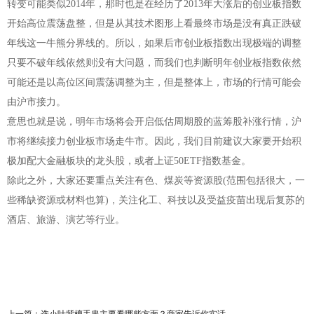
转变可能类似2014年，那时也是在经历了2013年大涨后的创业板指数
开始高位震荡盘整，但是从其技术图形上看最终市场是没有真正跌破
年线这一牛熊分界线的。所以，如果后市创业板指数出现极端的调整
只要不破年线依然则没有大问题，而我们也判断明年创业板指数依然
可能还是以高位区间震荡调整为主，但是整体上，市场的行情可能会
由沪市接力。
意思也就是说，明年市场将会开启低估周期股的蓝筹股补涨行情，沪
市将继续接力创业板市场走牛市。因此，我们目前建议大家要开始积
极加配大金融板块的龙头股，或者上证50ETF指数基金。
除此之外，大家还要重点关注有色、煤炭等资源股(范围包括很大，一
些稀缺资源或材料也算)，关注化工、科技以及受益疫苗出现后复苏的
酒店、旅游、演艺等行业。