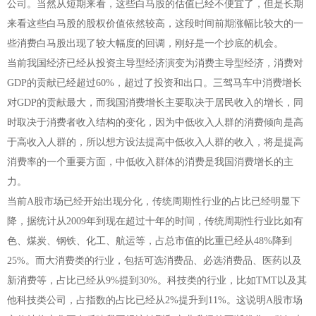
公司。当然从短期来看，这些白马股的估值已经不便宜了，但是长期
来看这些白马股的股权价值依然较高，这段时间前期涨幅比较大的一
些消费白马股出现了较大幅度的回调，刚好是一个抄底的机会。
当前我国经济已经从投资主导型经济演变为消费主导型经济，消费对
GDP的贡献已经超过60%，超过了投资和出口。三驾马车中消费增长
对GDP的贡献最大，而我国消费增长主要取决于居民收入的增长，同
时取决于消费者收入结构的变化，因为中低收入人群的消费倾向是高
于高收入人群的，所以想方设法提高中低收入人群的收入，将是提高
消费率的一个重要方面，中低收入群体的消费是我国消费增长的主
力。
当前A股市场已经开始出现分化，传统周期性行业的占比已经明显下
降，据统计从2009年到现在超过十年的时间，传统周期性行业比如有
色、煤炭、钢铁、化工、航运等，占总市值的比重已经从48%降到
25%。而大消费类的行业，包括可选消费品、必选消费品、医药以及
新消费等，占比已经从9%提到30%。科技类的行业，比如TMT以及其
他科技类公司，占指数的占比已经从2%提升到11%。这说明A股市场