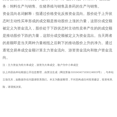
务：饲料生产与销售、生猪养殖与销售及兽药的生产与销售。
资金流向名词解释：指通过价格变化反推资金流向。股价处于上升状
态时主动性买单形成的成交额是推动股价上涨的力量，这部分成交额
被定义为资金流入，股价处于下跌状态时主动性卖单产生的的成交额
是推动股价下跌的力量，这部分成交额被定义为资金流出。当天两者
的差额即是当天两种力量相抵之后剩下的推动股价上升的净力。通过
逐笔交易单成交金额计算主力资金流向、游资资金流向和散户资金流
向。
注：主力资金为特大单成交，游资为大单成交，散户为中小单成交
以上内容由本站根据公开信息整理，由算法生成（网信算备310104345710301240019号），与本站
立场无关，如数据存在问题请联系我们。本文为数据整理，不对您构成任何投资建议，投资有风
险，请谨慎决策。